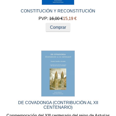
CONSTITUCIÓN Y RECONSTITUCIÓN
PVP:
16,00 €
15,19 €
Comprar
DE COVADONGA (CONTRIBUCIÓN AL XII
CENTENARIO)
Conmemoración del XIII centenario del reino de Asturias