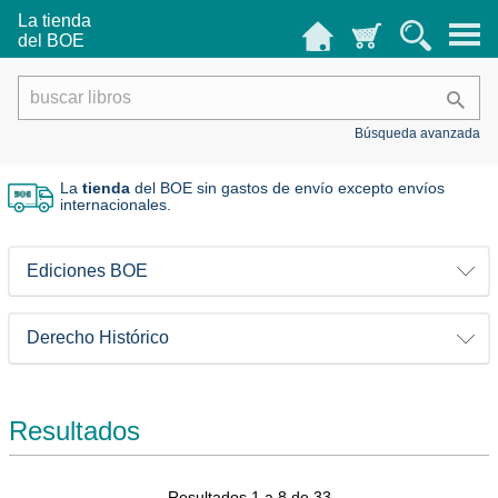
La tienda
del BOE
Búsqueda avanzada
La
tienda
del BOE sin gastos de envío
excepto envíos
internacionales.
Ediciones BOE
Derecho Histórico
Resultados
Resultados 1 a 8 de 33