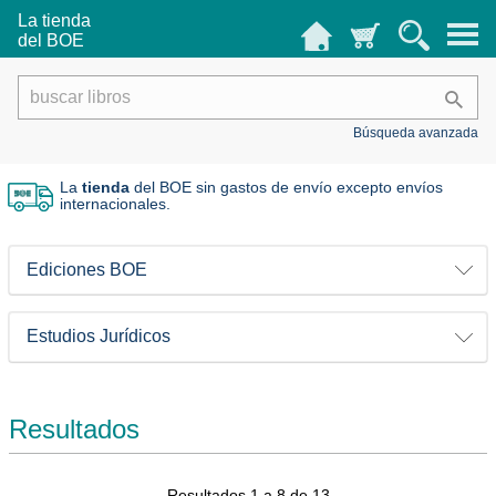
La tienda
del BOE
Búsqueda avanzada
La
tienda
del BOE sin gastos de envío
excepto envíos
internacionales.
Ediciones BOE
Estudios Jurídicos
Resultados
Resultados 1 a 8 de 13