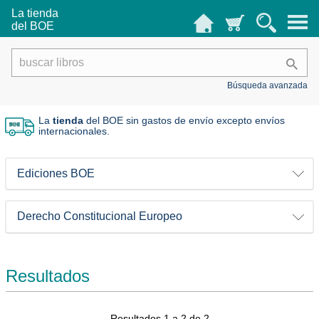
La tienda
del BOE
Búsqueda avanzada
La
tienda
del BOE sin gastos de envío
excepto envíos
internacionales.
Ediciones BOE
Derecho Constitucional Europeo
Resultados
Resultados 1 a 2 de 2