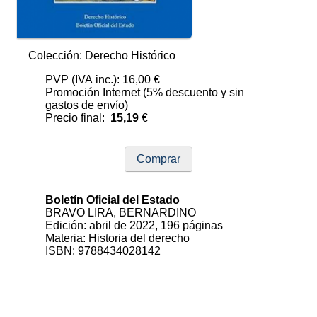
Colección: Derecho Histórico
PVP (IVA inc.): 16,00 €
Promoción Internet (5% descuento y sin
gastos de envío)
Precio final:
15,19
€
Comprar
Boletín Oficial del Estado
BRAVO LIRA, BERNARDINO
Edición: abril de 2022, 196 páginas
Materia: Historia del derecho
ISBN: 9788434028142