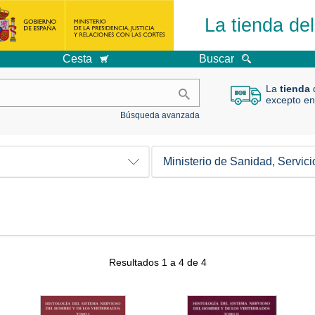
La tienda de
Cesta
Buscar
La
tienda
d
excepto en
Búsqueda avanzada
Ministerio de Sanidad, Servici
Resultados 1 a 4 de 4