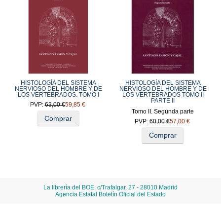
HISTOLOGÍA DEL SISTEMA
HISTOLOGÍA DEL SISTEMA
NERVIOSO DEL HOMBRE Y DE
NERVIOSO DEL HOMBRE Y DE
LOS VERTEBRADOS. TOMO I
LOS VERTEBRADOS TOMO II
PARTE II
PVP:
63,00 €
59,85 €
Tomo II. Segunda parte
Comprar
PVP:
60,00 €
57,00 €
Comprar
La librería del BOE. c/Trafalgar, 27 - 28010 Madrid
Agencia Estatal Boletín Oficial del Estado