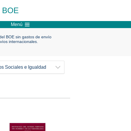
l BOE
Menú
el BOE sin gastos de envío
víos internacionales.
os Sociales e Igualdad