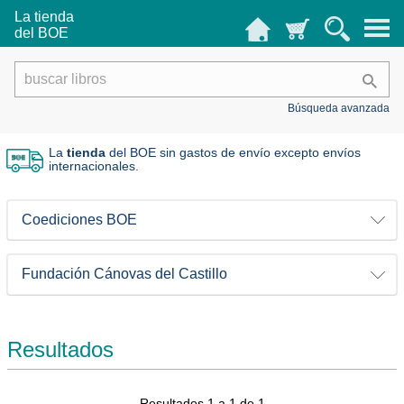
La tienda
del BOE
Búsqueda avanzada
La
tienda
del BOE sin gastos de envío
excepto envíos
internacionales.
Coediciones BOE
Fundación Cánovas del Castillo
Resultados
Resultados 1 a 1 de 1