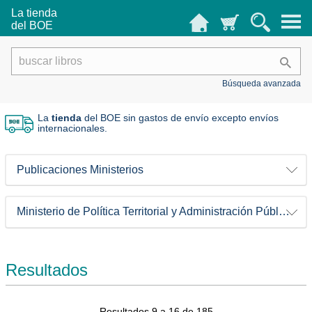
La tienda
del BOE
Búsqueda avanzada
La
tienda
del BOE sin gastos de envío
excepto envíos
internacionales.
Publicaciones Ministerios
Ministerio de Política Territorial y Administración Pública
Resultados
Resultados 9 a 16 de 185