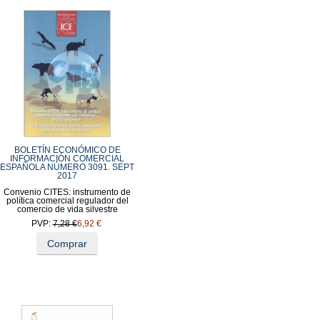
BOLETÍN ECONÓMICO DE
INFORMACIÓN COMERCIAL
ESPAÑOLA NÚMERO 3091. SEPT
2017
Convenio CITES: instrumento de
política comercial regulador del
comercio de vida silvestre
PVP:
7,28 €
6,92 €
Comprar