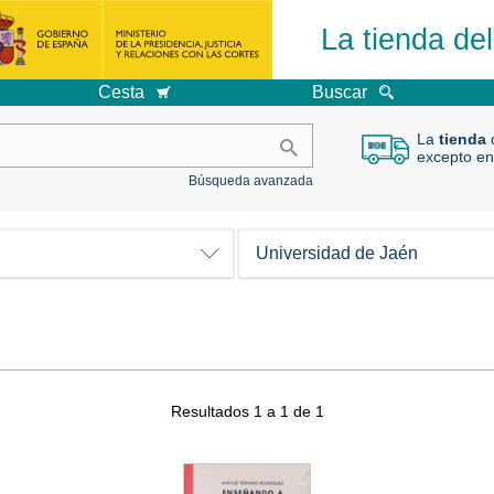
La tienda de
Cesta
Buscar
La
tienda
d
excepto en
Búsqueda avanzada
Universidad de Jaén
Resultados 1 a 1 de 1