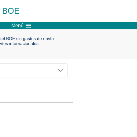
l BOE
Menú
el BOE sin gastos de envío
víos internacionales.