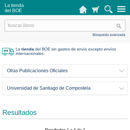
La tienda
del BOE
Búsqueda avanzada
La
tienda
del BOE sin gastos de envío
excepto envíos
internacionales.
Otras Publicaciones Oficiales
Universidad de Santiago de Compostela
Resultados
Resultados 1 a 1 de 1