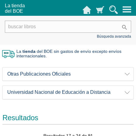
La tienda
del BOE
Búsqueda avanzada
La
tienda
del BOE sin gastos de envío
excepto envíos
internacionales.
Otras Publicaciones Oficiales
Universidad Nacional de Educación a Distancia
Resultados
Resultados 17 a 24 de 91