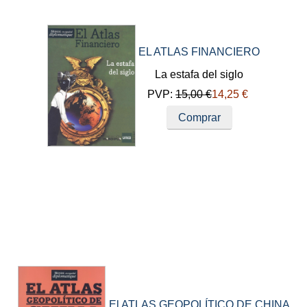
EL ATLAS FINANCIERO
La estafa del siglo
PVP:
15,00 €
14,25 €
Comprar
El ATLAS GEOPOLÍTICO DE CHINA