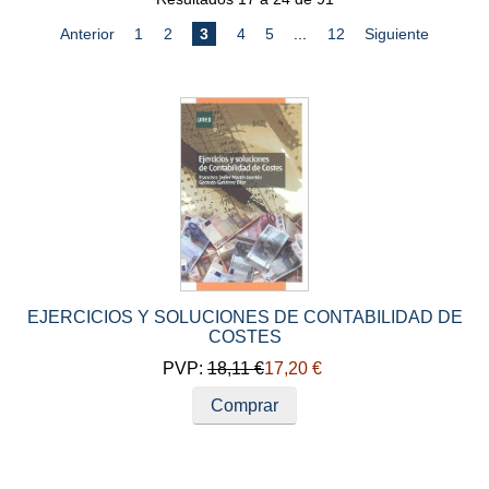
Anterior
1
2
3
4
5
...
12
Siguiente
EJERCICIOS Y SOLUCIONES DE CONTABILIDAD DE
COSTES
PVP:
18,11 €
17,20 €
Comprar