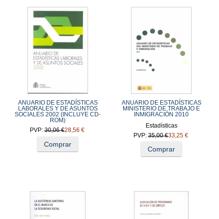
L
ANUARIO DE ESTADÍSTICAS
ANUARIO DE ESTADÍSTICAS
LABORALES Y DE ASUNTOS
MINISTERIO DE TRABAJO E
SOCIALES 2002 (INCLUYE CD-
INMIGRACIÓN 2010
ROM)
Estadísticas
PVP:
30,06 €
28,56 €
PVP:
35,00 €
33,25 €
Comprar
Comprar