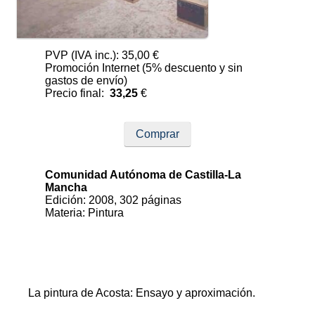
PVP (IVA inc.): 35,00 €
Promoción Internet (5% descuento y sin
gastos de envío)
Precio final:
33,25
€
Comprar
Comunidad Autónoma de Castilla-La
Mancha
Edición: 2008, 302 páginas
Materia: Pintura
La pintura de Acosta: Ensayo y aproximación.