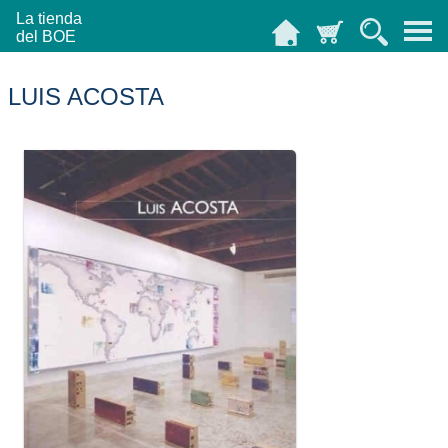
La tienda
del BOE
LUIS ACOSTA