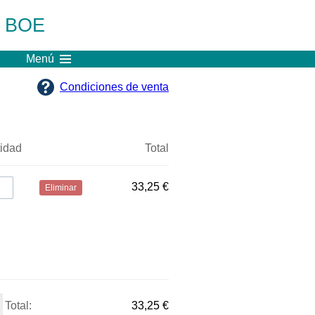
l BOE
Menú
Condiciones de venta
idad
Total
33,25 €
Eliminar
Total:
33,25 €