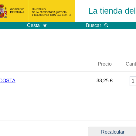
La tienda de
Cesta
Buscar
Precio
Cant
ACOSTA
33,25 €