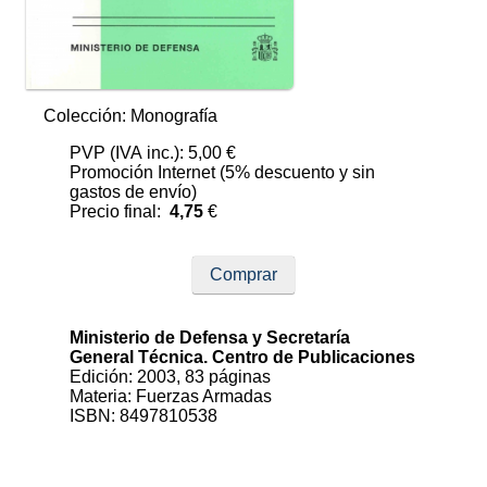
Colección: Monografía
PVP (IVA inc.): 5,00 €
Promoción Internet (5% descuento y sin
gastos de envío)
Precio final:
4,75
€
Comprar
Ministerio de Defensa y Secretaría
General Técnica. Centro de Publicaciones
Edición: 2003, 83 páginas
Materia: Fuerzas Armadas
ISBN: 8497810538