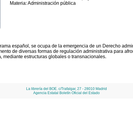
Materia: Administración pública
norama español, se ocupa de la emergencia de un Derecho admin
ento de diversas formas de regulación administrativa para afro
, mediante estructuras globales o transnacionales.
La librería del BOE. c/Trafalgar, 27 - 28010 Madrid
Agencia Estatal Boletín Oficial del Estado