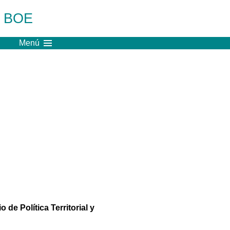
l BOE
Menú
 de Política Territorial y