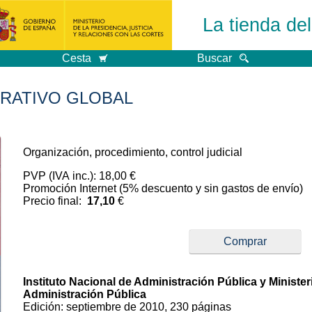
La tienda de
Cesta
Buscar
RATIVO GLOBAL
Organización, procedimiento, control judicial
PVP (IVA inc.): 18,00 €
Promoción Internet (5% descuento y sin gastos de envío)
Precio final:
17,10
€
Comprar
Instituto Nacional de Administración Pública y Ministerio
Administración Pública
Edición: septiembre de 2010, 230 páginas