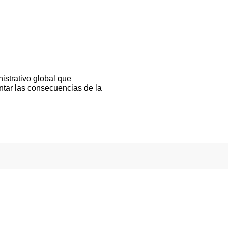
istrativo global que
ntar las consecuencias de la