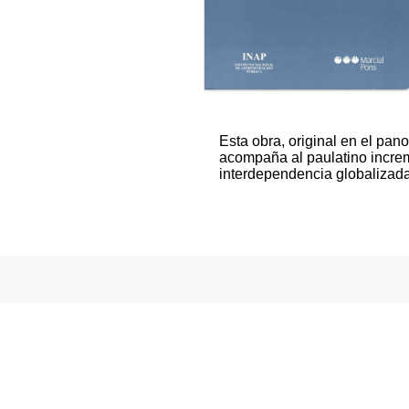
Esta obra, original en el pa
acompaña al paulatino increm
interdependencia globalizada