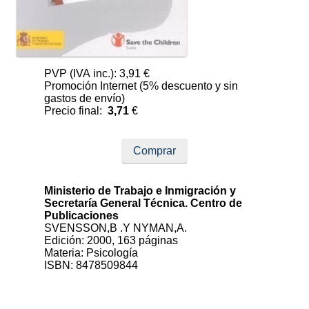
PVP (IVA inc.): 3,91 €
Promoción Internet (5% descuento y sin
gastos de envío)
Precio final:
3,71
€
Comprar
Ministerio de Trabajo e Inmigración y
Secretaría General Técnica. Centro de
Publicaciones
SVENSSON,B .Y NYMAN,A.
Edición: 2000, 163 páginas
Materia: Psicología
ISBN: 8478509844