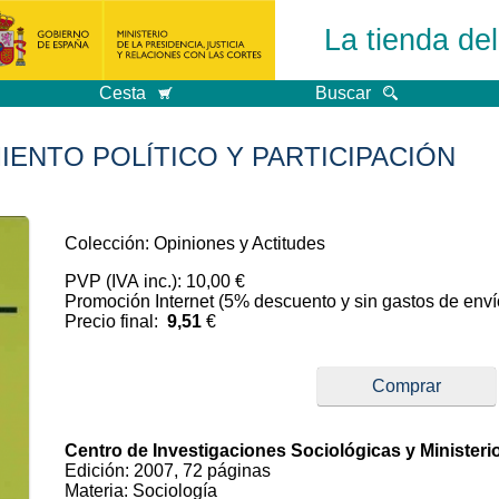
La tienda de
Cesta
Buscar
ENTO POLÍTICO Y PARTICIPACIÓN
Colección: Opiniones y Actitudes
PVP (IVA inc.): 10,00 €
Promoción Internet (5% descuento y sin gastos de enví
Precio final:
9,51
€
Comprar
Centro de Investigaciones Sociológicas y Ministerio
Edición: 2007, 72 páginas
Materia: Sociología