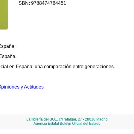
ISBN: 9788474764451
 España.
 España.
 social en España: una comparación entre generaciones.
piniones y Actitudes
La librería del BOE. c/Trafalgar, 27 - 28010 Madrid
Agencia Estatal Boletín Oficial del Estado