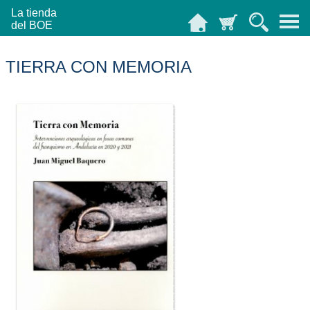
La tienda
del BOE
TIERRA CON MEMORIA