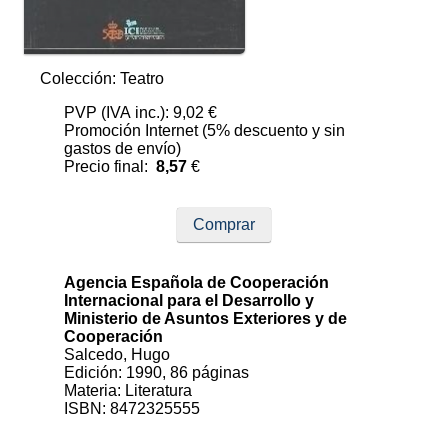
Colección: Teatro
PVP (IVA inc.): 9,02 €
Promoción Internet (5% descuento y sin
gastos de envío)
Precio final:
8,57
€
Comprar
Agencia Española de Cooperación
Internacional para el Desarrollo y
Ministerio de Asuntos Exteriores y de
Cooperación
Salcedo, Hugo
Edición: 1990, 86 páginas
Materia: Literatura
ISBN: 8472325555