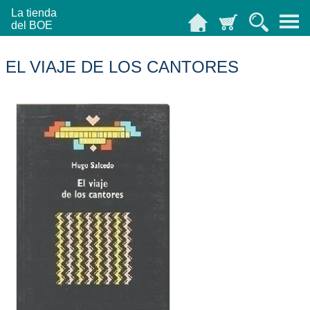
La tienda
del BOE
EL VIAJE DE LOS CANTORES