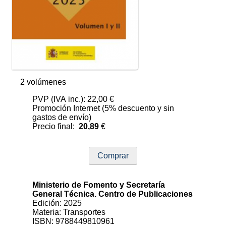
2 volúmenes
PVP (IVA inc.): 22,00 €
Promoción Internet (5% descuento y sin
gastos de envío)
Precio final:
20,89
€
Comprar
Ministerio de Fomento y Secretaría
General Técnica. Centro de Publicaciones
Edición: 2025
Materia: Transportes
ISBN: 9788449810961