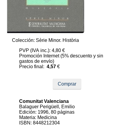
Colección: Sèrie Minor. Història
PVP (IVA inc.): 4,80 €
Promoción Internet (5% descuento y sin
gastos de envío)
Precio final:
4,57
€
Comprar
Comunitat Valenciana
Balaguer Perigüell, Emilio
Edición: 1996, 80 páginas
Materia: Medicina
ISBN: 8448212304