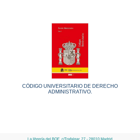
CÓDIGO UNIVERSITARIO DE DERECHO
ADMINISTRATIVO.
La librería del BOE. c/Trafalgar, 27 - 28010 Madrid