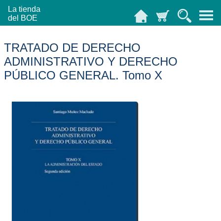
La tienda
del BOE
TRATADO DE DERECHO
ADMINISTRATIVO Y DERECHO
PÚBLICO GENERAL. Tomo X