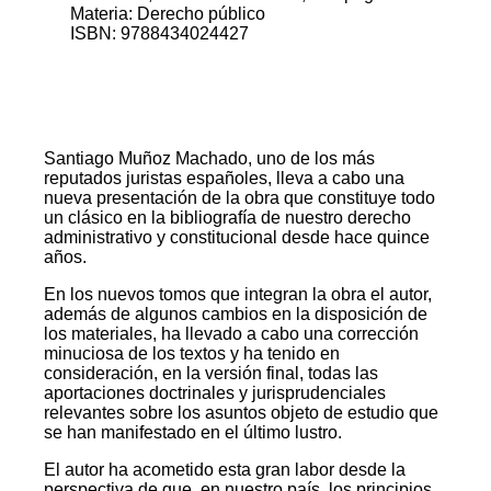
Materia: Derecho público
ISBN: 9788434024427
Santiago Muñoz Machado, uno de los más
reputados juristas españoles, lleva a cabo una
nueva presentación de la obra que constituye todo
un clásico en la bibliografía de nuestro derecho
administrativo y constitucional desde hace quince
años.
En los nuevos tomos que integran la obra el autor,
además de algunos cambios en la disposición de
los materiales, ha llevado a cabo una corrección
minuciosa de los textos y ha tenido en
consideración, en la versión final, todas las
aportaciones doctrinales y jurisprudenciales
relevantes sobre los asuntos objeto de estudio que
se han manifestado en el último lustro.
El autor ha acometido esta gran labor desde la
perspectiva de que, en nuestro país, los principios