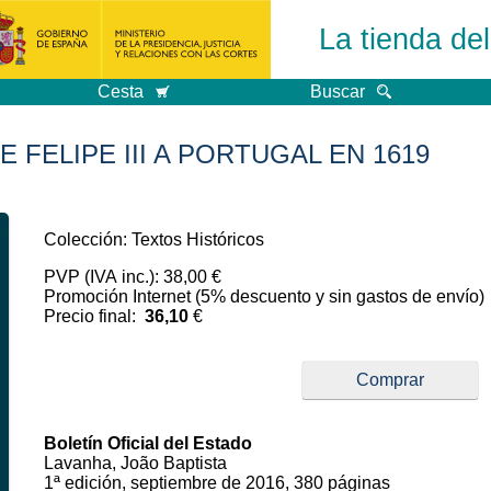
La tienda de
Cesta
Buscar
 FELIPE III A PORTUGAL EN 1619
Colección: Textos Históricos
PVP (IVA inc.): 38,00 €
Promoción Internet (5% descuento y sin gastos de envío)
Precio final:
36,10
€
Comprar
Boletín Oficial del Estado
Lavanha, João Baptista
1ª edición, septiembre de 2016, 380 páginas