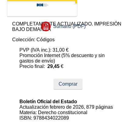
COMPLETAMENTE ACTUALIZADO. IMPRESIÓN
Sumario (PDF)
BAJO DEMANDA
Colección: Códigos
PVP (IVA inc.): 31,00 €
Promoción Internet (5% descuento y sin
gastos de envío)
Precio final:
29,45
€
Comprar
Boletín Oficial del Estado
Actualización febrero de 2026, 879 páginas
Materia: Derecho constitucional
ISBN: 9788434022089