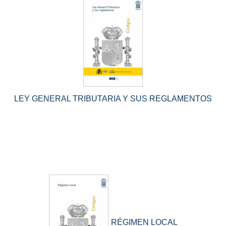
LEY GENERAL TRIBUTARIA Y SUS REGLAMENTOS
RÉGIMEN LOCAL