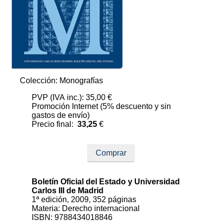
Colección: Monografías
PVP (IVA inc.): 35,00 €
Promoción Internet (5% descuento y sin
gastos de envío)
Precio final:
33,25
€
Comprar
Boletín Oficial del Estado y Universidad
Carlos III de Madrid
1ª edición, 2009, 352 páginas
Materia: Derecho internacional
ISBN: 9788434018846