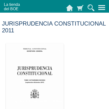
La tienda
del BOE
JURISPRUDENCIA CONSTITUCIONAL
2011