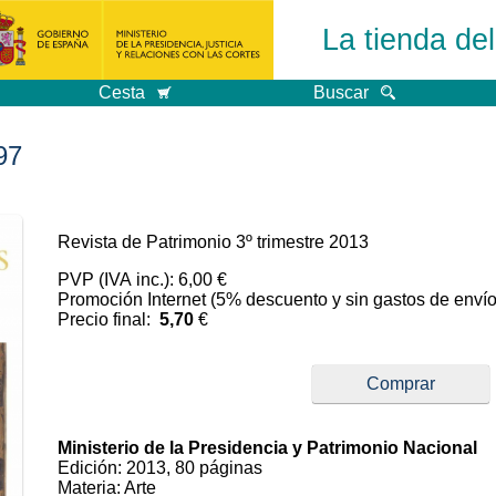
La tienda de
Cesta
Buscar
97
Revista de Patrimonio 3º trimestre 2013
PVP (IVA inc.): 6,00 €
Promoción Internet (5% descuento y sin gastos de envío
Precio final:
5,70
€
Comprar
Ministerio de la Presidencia y Patrimonio Nacional
Edición: 2013, 80 páginas
Materia: Arte