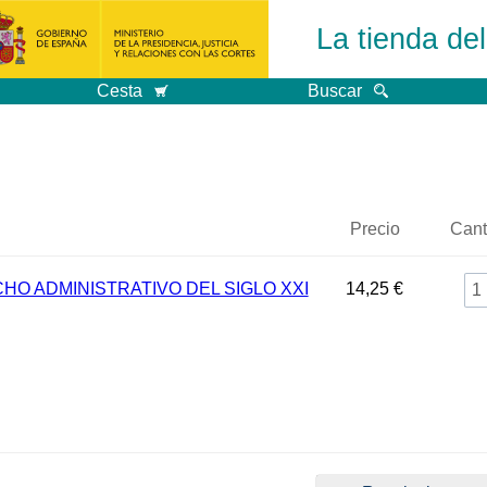
La tienda de
Cesta
Buscar
Precio
Cant
HO ADMINISTRATIVO DEL SIGLO XXI
14,25 €