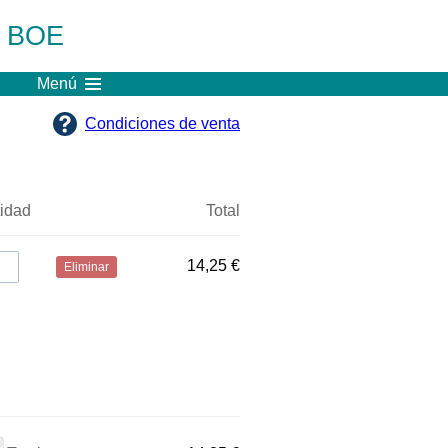
l BOE
Menú
Condiciones de venta
idad
Total
14,25 €
Eliminar