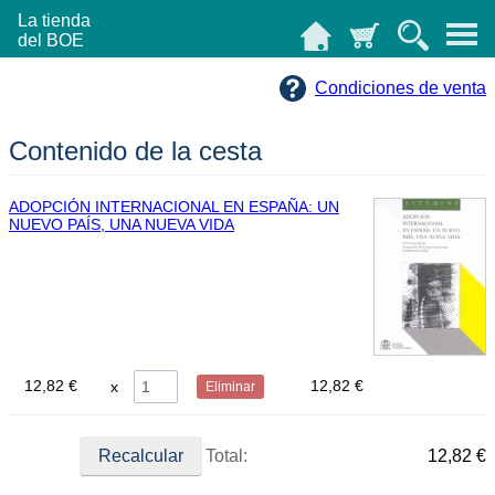
La tienda
del BOE
Condiciones de venta
Contenido de la cesta
ADOPCIÓN INTERNACIONAL EN ESPAÑA: UN
NUEVO PAÍS, UNA NUEVA VIDA
12,82 €
12,82 €
Eliminar
Total:
12,82 €