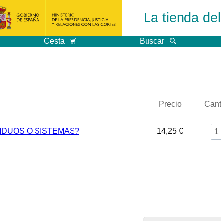
La tienda de
Cesta
Buscar
Precio
Cant
VIDUOS O SISTEMAS?
14,25 €