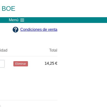
l BOE
Menú
Condiciones de venta
idad
Total
14,25 €
Eliminar