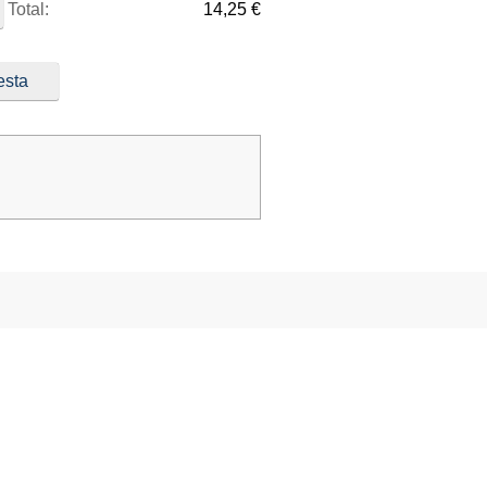
Total:
14,25 €
esta