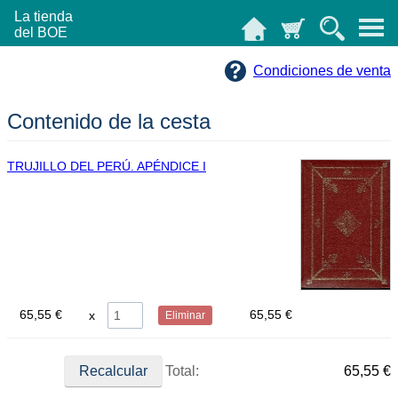
La tienda
del BOE
Condiciones de venta
Contenido de la cesta
TRUJILLO DEL PERÚ. APÉNDICE I
65,55 €
65,55 €
Eliminar
Total:
65,55 €