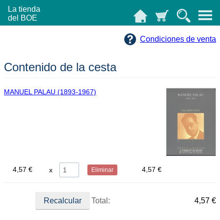
La tienda
del BOE
Condiciones de venta
Contenido de la cesta
MANUEL PALAU (1893-1967)
4,57 €
4,57 €
Eliminar
Total:
4,57 €