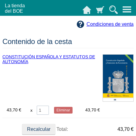
La tienda
del BOE
Condiciones de venta
Contenido de la cesta
CONSTITUCIÓN ESPAÑOLA Y ESTATUTOS DE
AUTONOMÍA
43,70 €
43,70 €
Eliminar
Total:
43,70 €