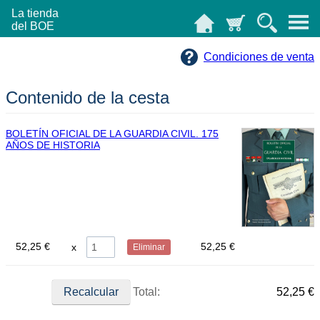
La tienda
del BOE
Condiciones de venta
Contenido de la cesta
BOLETÍN OFICIAL DE LA GUARDIA CIVIL. 175
AÑOS DE HISTORIA
52,25 €
52,25 €
Eliminar
Total:
52,25 €