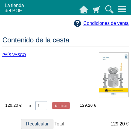
La tienda
del BOE
Condiciones de venta
Contenido de la cesta
PAÍS VASCO
129,20 €
129,20 €
Eliminar
Total:
129,20 €