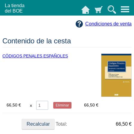
La tienda
del BOE
Condiciones de venta
Contenido de la cesta
CÓDIGOS PENALES ESPAÑOLES
66,50 €
66,50 €
Eliminar
Total:
66,50 €