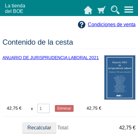
La tienda
del BOE
Condiciones de venta
Contenido de la cesta
ANUARIO DE JURISPRUDENCIA LABORAL 2021
42,75 €
42,75 €
Eliminar
Total:
42,75 €