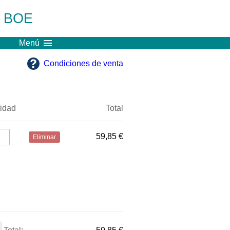
l BOE
Menú
Condiciones de venta
idad
Total
59,85 €
Eliminar