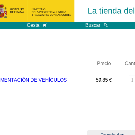
La tienda de
Cesta
Buscar
Precio
Cant
MENTACIÓN DE VEHÍCULOS
59,85 €