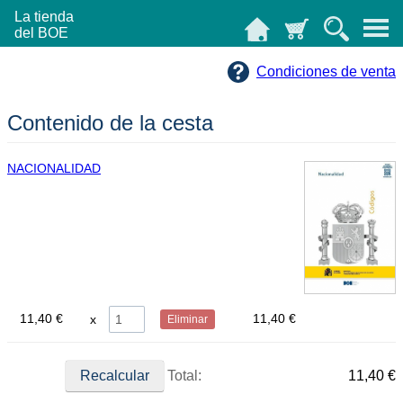
La tienda
del BOE
Condiciones de venta
Contenido de la cesta
NACIONALIDAD
11,40 €
11,40 €
Eliminar
Total:
11,40 €