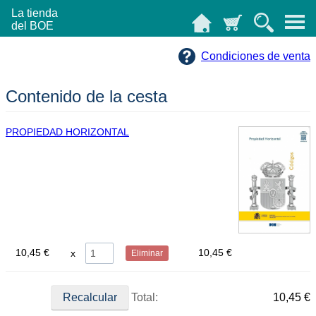
La tienda
del BOE
Condiciones de venta
Contenido de la cesta
PROPIEDAD HORIZONTAL
10,45 €
10,45 €
Eliminar
Total:
10,45 €