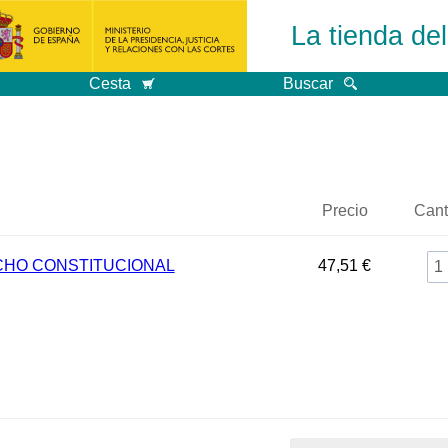
La tienda de
Cesta
Buscar
Precio
Cant
HO CONSTITUCIONAL
47,51 €