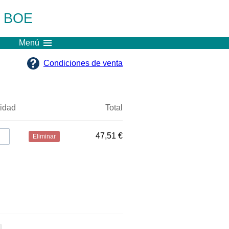
l BOE
Menú
Condiciones de venta
idad
Total
47,51 €
Eliminar