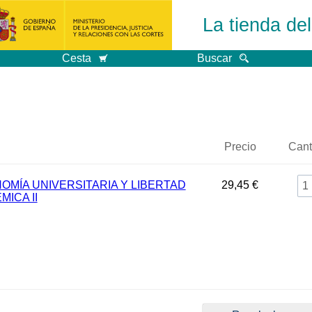
La tienda de
Cesta
Buscar
Precio
Cant
OMÍA UNIVERSITARIA Y LIBERTAD
29,45 €
ICA II