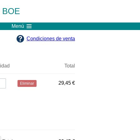
l BOE
Menú
Condiciones de venta
idad
Total
29,45 €
Eliminar