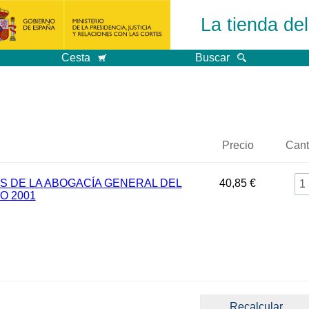
La tienda de
Cesta
Buscar
Precio
Cant
S DE LA ABOGACÍA GENERAL DEL
40,85 €
O 2001