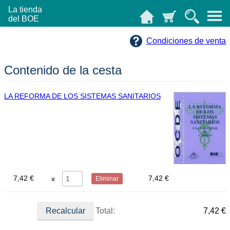
La tienda
del BOE
Condiciones de venta
Contenido de la cesta
LA REFORMA DE LOS SISTEMAS SANITARIOS
7,42 €
7,42 €
Eliminar
Total:
7,42 €