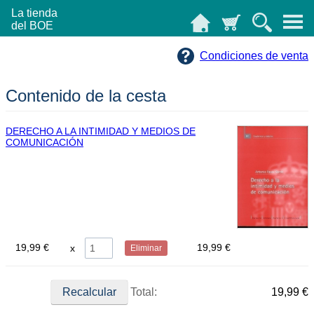
La tienda
del BOE
Condiciones de venta
Contenido de la cesta
DERECHO A LA INTIMIDAD Y MEDIOS DE
COMUNICACIÓN
19,99 €
19,99 €
Eliminar
Total:
19,99 €