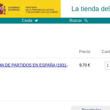
La tienda de
Cesta
Buscar
Precio
Cant
MA DE PARTIDOS EN ESPAÑA (1931-
9,70 €