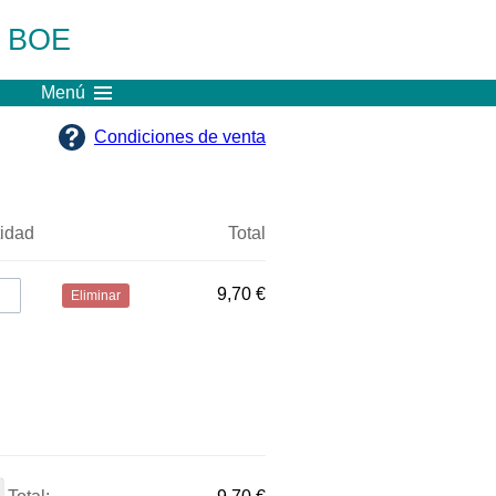
l BOE
Menú
Condiciones de venta
idad
Total
9,70 €
Eliminar