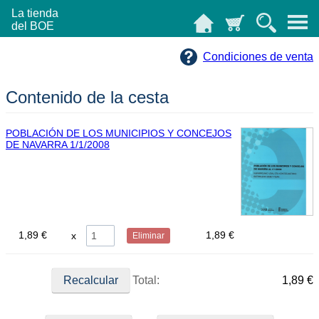
La tienda
del BOE
Condiciones de venta
Contenido de la cesta
POBLACIÓN DE LOS MUNICIPIOS Y CONCEJOS
DE NAVARRA 1/1/2008
1,89 €
1,89 €
Eliminar
Total:
1,89 €