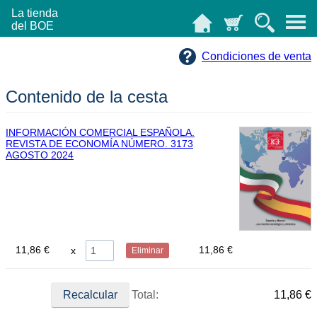
La tienda
del BOE
Condiciones de venta
Contenido de la cesta
INFORMACIÓN COMERCIAL ESPAÑOLA.
REVISTA DE ECONOMÍA NÚMERO. 3173
AGOSTO 2024
11,86 €
11,86 €
Eliminar
Total:
11,86 €